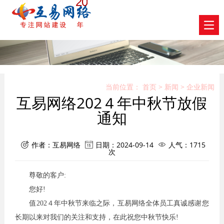
20
当前位置：
首页
>
新闻
>
企业新闻
互易网络202４年中秋节放假
通知
作者：互易网络
日期：2024-09-14
人气：
1715



次
尊敬的客户:
您好!
值202４年
中秋节
来临之际，
互易网络
全体员工真诚感谢您
长期以来对我们的关注和支持，在此祝您
中秋节
快乐!